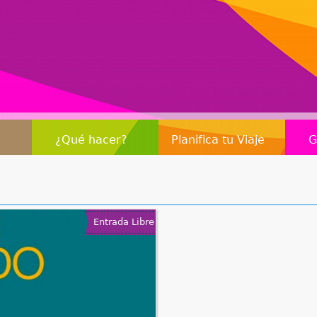
Jump to navigation
¿Qué hacer?
Planifica tu Viaje
G
Entrada Libre