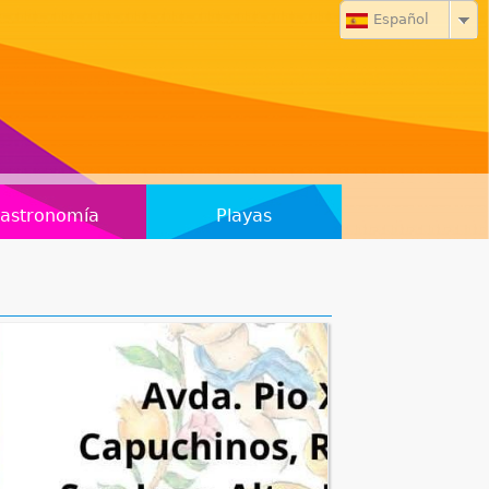
Español
astronomía
Playas