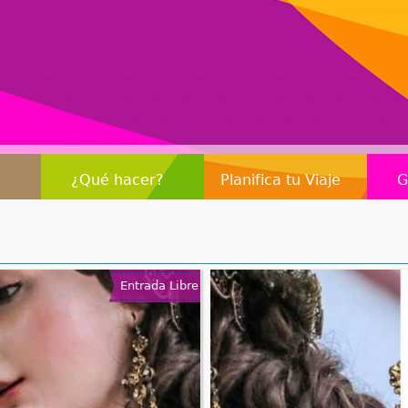
Jump to navigation
¿Qué hacer?
Planifica tu Viaje
G
Entrada Libre