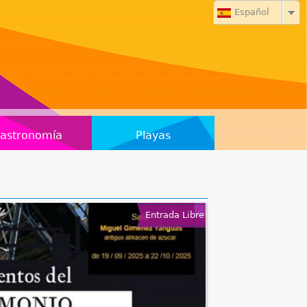
Español
astronomía
Playas
Entrada Libre