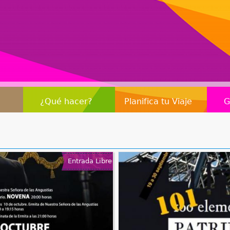
Jump to navigation
¿Qué hacer?
Planifica tu Viaje
G
Entrada Libre