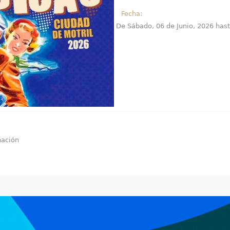
Fecha:
De
Sábado, 06 de Junio, 2026
has
nación