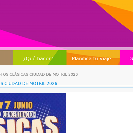
Jump to navigation
¿Qué hacer?
Planifica tu Viaje
G
TOS CLÁSICAS CIUDAD DE MOTRIL 2026
S CIUDAD DE MOTRIL 2026