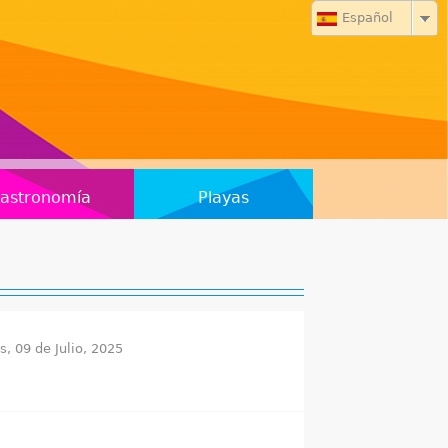
Español
astronomía
Playas
s, 09 de Julio, 2025