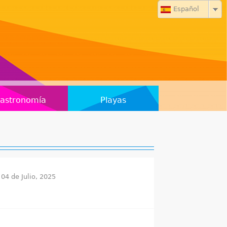
Español
astronomía
Playas
 04 de Julio, 2025