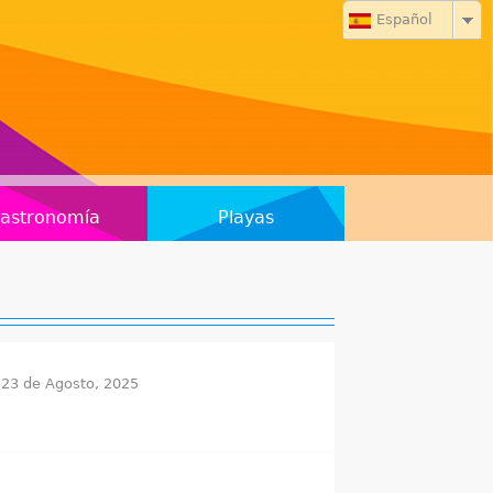
Español
astronomía
Playas
 23 de Agosto, 2025