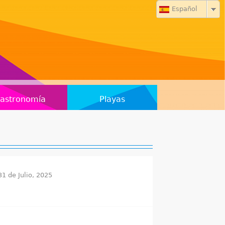
Español
astronomía
Playas
31 de Julio, 2025