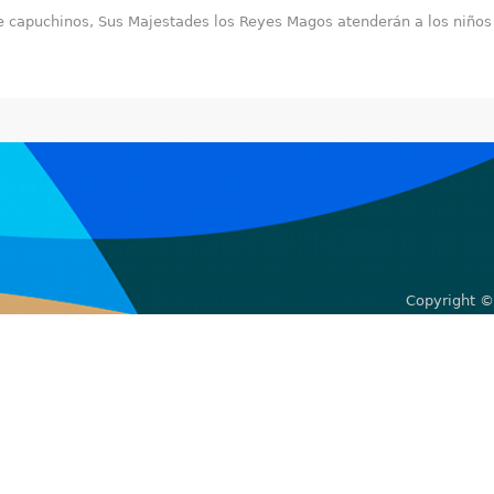
e capuchinos, Sus Majestades los Reyes Magos atenderán a los niños 
Copyright ©