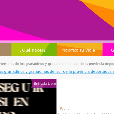
Jump to navigation
¿Qué hacer?
Planifica tu Viaje
G
Memoria de los granadinos y granadinas del sur de la provincia depo
s granadinos y granadinas del sur de la provincia deportados 
Entrada Libre
Fecha: