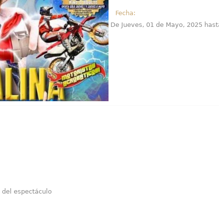
Fecha:
De
Jueves, 01 de Mayo, 2025
has
s del espectáculo