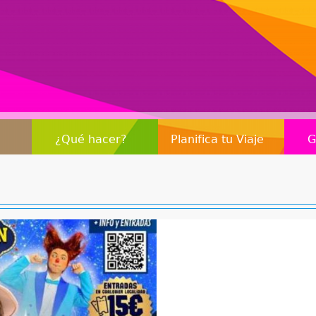
Jump to navigation
¿Qué hacer?
Planifica tu Viaje
G