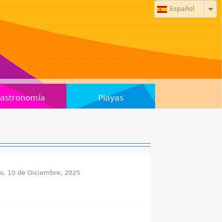
Español
astronomía
Playas
s, 10 de Diciembre, 2025