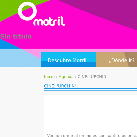
Sin título
Descubre Motril
¿Dónde ir?
Inicio
›
Agenda
›
CINE: 'URCHIN'
S
CINE: 'URCHIN'
e
e
n
c
Versión original en inglés con subtítulos en c