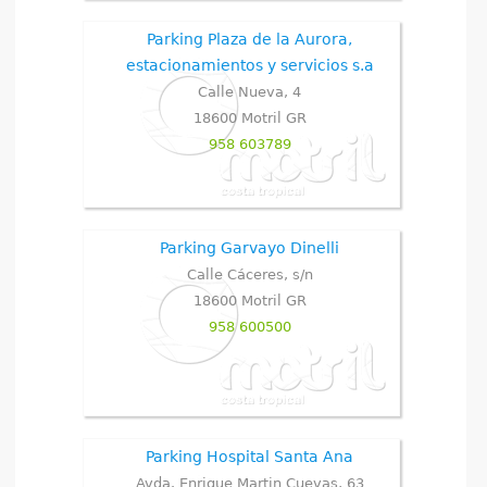
Parking Plaza de la Aurora,
estacionamientos y servicios s.a
Calle Nueva, 4
18600
Motril
GR
958 603789
Parking Garvayo Dinelli
Calle Cáceres, s/n
18600
Motril
GR
958 600500
Parking Hospital Santa Ana
Avda. Enrique Martin Cuevas, 63