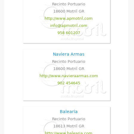
Recinto Portuario
18600
Motril
GR
http://www.apmotril.com
info@apmotril.com
958 601207
Naviera Armas
Recinto Portuario
18600
Motril
GR
http://www.navieraarmas.com
902 454645
Balearia
Recinto Portuario
18613
Motril
GR
http://www.balearia.com