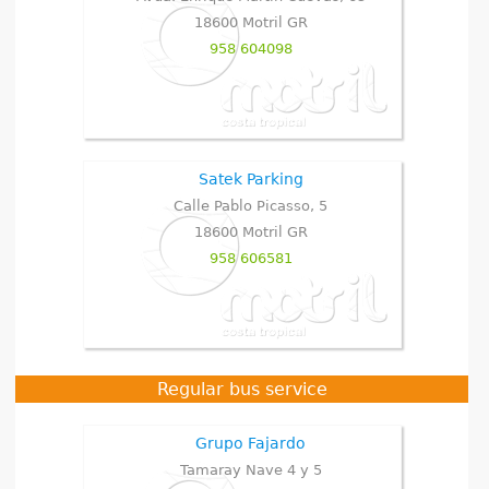
18600
Motril
GR
958 604098
Satek Parking
Calle Pablo Picasso, 5
18600
Motril
GR
958 606581
Regular bus service
Grupo Fajardo
Tamaray Nave 4 y 5