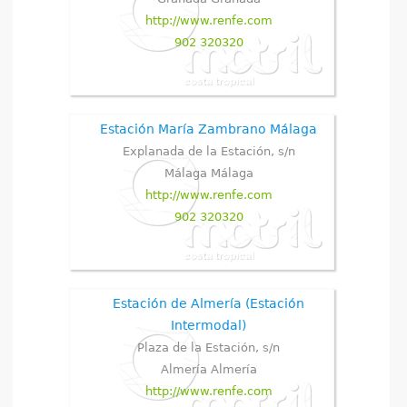
http://www.renfe.com
902 320320
Estación María Zambrano Málaga
Explanada de la Estación, s/n
Málaga
Málaga
http://www.renfe.com
902 320320
Estación de Almería (Estación
Intermodal)
Plaza de la Estación, s/n
Almería
Almería
http://www.renfe.com