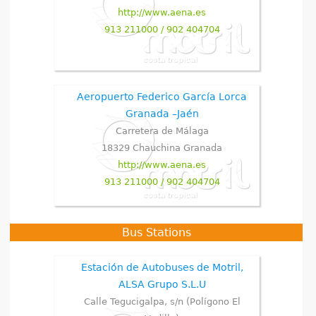
http://www.aena.es
913 211000 / 902 404704
Aeropuerto Federico García Lorca
Granada –Jaén
Carretera de Málaga
18329
Chauchina
Granada
http://www.aena.es
913 211000 / 902 404704
Bus Stations
Estación de Autobuses de Motril,
ALSA Grupo S.L.U
Calle Tegucigalpa, s/n (Polígono El