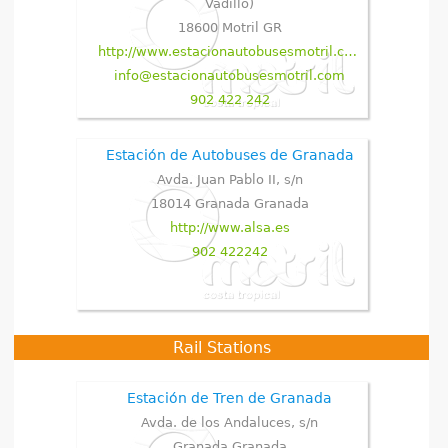
Vadillo)
18600
Motril
GR
http://www.estacionautobusesmotril.com
info@estacionautobusesmotril.com
902 422 242
Estación de Autobuses de Granada
Avda. Juan Pablo II, s/n
18014
Granada
Granada
http://www.alsa.es
902 422242
Rail Stations
Estación de Tren de Granada
Avda. de los Andaluces, s/n
Granada
Granada